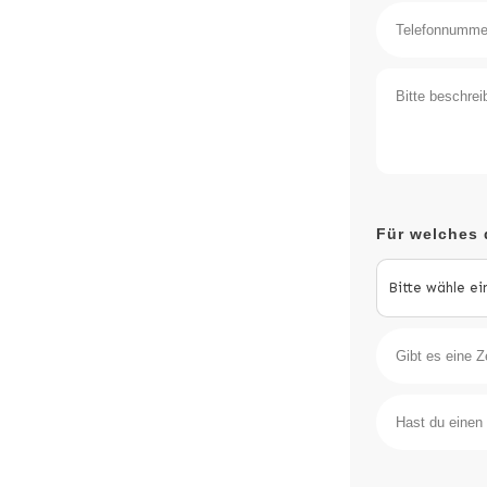
Für welches 
Bitte wähle ei