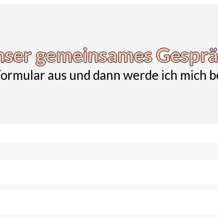
ser gemeinsames Gespr
 Formular aus und dann werde ich mich be