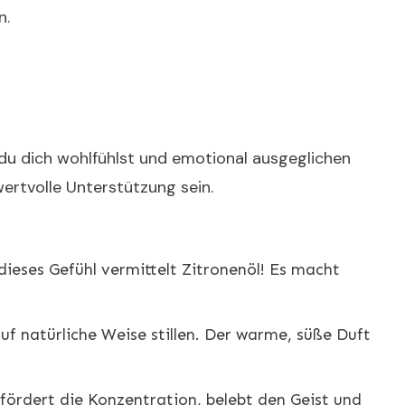
n.
du dich wohlfühlst und emotional ausgeglichen
 wertvolle Unterstützung sein.
dieses Gefühl vermittelt Zitronenöl! Es macht
 natürliche Weise stillen. Der warme, süße Duft
fördert die Konzentration, belebt den Geist und