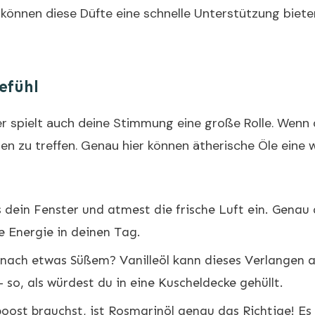
 können diese Düfte eine schnelle Unterstützung biete
efühl
r spielt auch deine Stimmung eine große Rolle. Wenn 
ungen zu treffen. Genau hier können ätherische Öle eine
s dein Fenster und atmest die frische Luft ein. Genau 
e Energie in deinen Tag.
ch etwas Süßem? Vanilleöl kann dieses Verlangen auf
 so, als würdest du in eine Kuscheldecke gehüllt.
ost brauchst, ist Rosmarinöl genau das Richtige! Es 