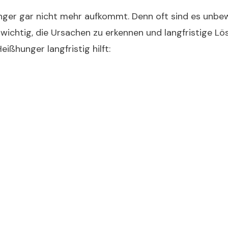
hunger gar nicht mehr aufkommt. Denn oft sind es unb
 wichtig, die Ursachen zu erkennen und langfristige Lö
ißhunger langfristig hilft: