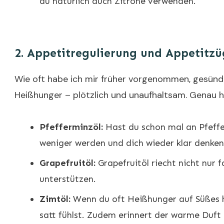
du natürlich auch Zitrone verwenden.
2.
Appetitregulierung und Appetitz
Wie oft habe ich mir früher vorgenommen, gesünd
Heißhunger – plötzlich und unaufhaltsam. Genau hi
Pfefferminzöl:
Hast du schon mal an Pfeffe
weniger werden und dich wieder klar denken
Grapefruitöl:
Grapefruitöl riecht nicht nur 
unterstützen.
Zimtöl:
Wenn du oft Heißhunger auf Süßes has
satt fühlst. Zudem erinnert der warme Duft 