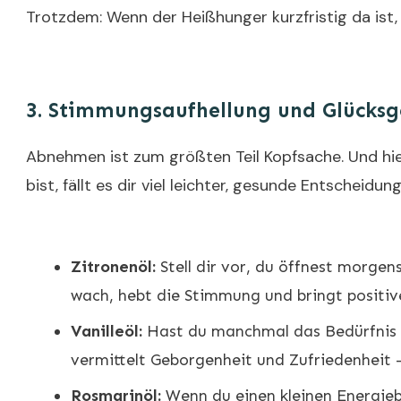
Trotzdem: Wenn der Heißhunger kurzfristig da ist,
3.
Stimmungsaufhellung und Glücksg
Abnehmen ist zum größten Teil Kopfsache. Und hie
bist, fällt es dir viel leichter, gesunde Entscheid
Zitronenöl:
Stell dir vor, du öffnest morgen
wach, hebt die Stimmung und bringt positiv
Vanilleöl:
Hast du manchmal das Bedürfnis na
vermittelt Geborgenheit und Zufriedenheit –
Rosmarinöl:
Wenn du einen kleinen Energiebo