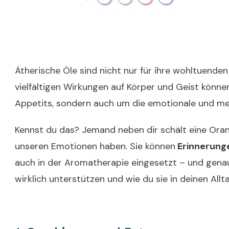
Ätherische Öle sind nicht nur für ihre wohltuend
vielfältigen Wirkungen auf Körper und Geist könne
Appetits, sondern auch um die emotionale und men
Kennst du das? Jemand neben dir schält eine Orang
unseren Emotionen haben. Sie können
Erinnerunge
auch in der Aromatherapie eingesetzt – und genau
wirklich unterstützen und wie du sie in deinen All