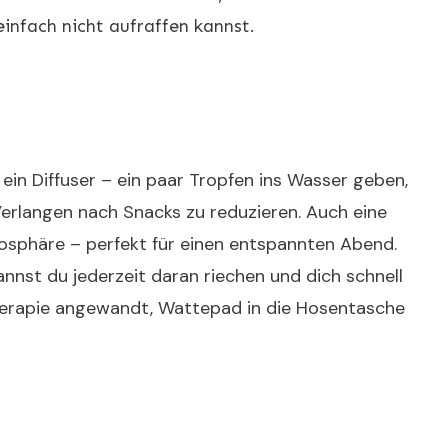
infach nicht aufraffen kannst.
 ein Diffuser – ein paar Tropfen ins Wasser geben,
Verlangen nach Snacks zu reduzieren. Auch eine
osphäre – perfekt für einen entspannten Abend.
nnst du jederzeit daran riechen und dich schnell
herapie angewandt, Wattepad in die Hosentasche