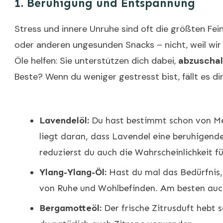
1.
Beruhigung und Entspannung
Stress und innere Unruhe sind oft die größten Fe
oder anderen ungesunden Snacks – nicht, weil wir 
Öle helfen: Sie unterstützen dich dabei,
abzuschalt
Beste? Wenn du weniger gestresst bist, fällt es d
Lavendelöl:
Du hast bestimmt schon von Men
liegt daran, dass Lavendel eine beruhigend
reduzierst du auch die Wahrscheinlichkeit f
Ylang-Ylang-Öl:
Hast du mal das Bedürfnis, 
von Ruhe und Wohlbefinden. Am besten auch
Bergamotteöl:
Der frische Zitrusduft hebt 