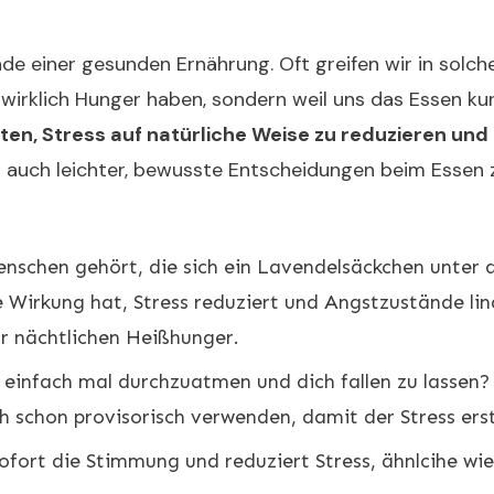
inde einer gesunden Ernährung. Oft greifen wir in so
wirklich Hunger haben, sondern weil uns das Essen kur
en, Stress auf natürliche Weise zu reduzieren und
ir auch leichter, bewusste Entscheidungen beim Essen z
schen gehört, die sich ein Lavendelsäckchen unter da
e Wirkung hat, Stress reduziert und Angstzustände lin
ür nächtlichen Heißhunger.
einfach mal durchzuatmen und dich fallen zu lassen? 
 schon provisorisch verwenden, damit der Stress ers
sofort die Stimmung und reduziert Stress, ähnlcihe wie