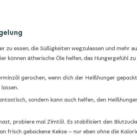
ügelung
er zu essen, die Süßigkeiten wegzulassen und mehr 
er können ätherische Öle helfen, das Hungergefühl zu z
rminzöl gerochen, wenn dich der Heißhunger gepackt
 lassen.
fantastisch, sondern kann auch helfen, den Heißhunger
t, probiere mal Zimtöl. Es stabilisiert den Blutzucke
an frisch gebackene Kekse – nur eben ohne die Kalori