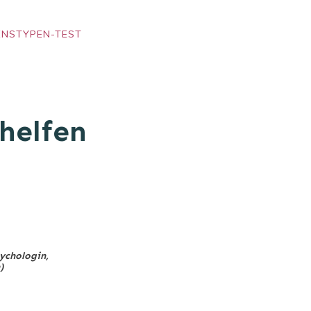
ENSTYPEN-TEST
helfen
sychologin,
)