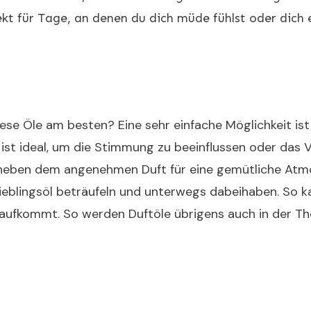
kt für Tage, an denen du dich müde fühlst oder dich e
diese Öle am besten? Eine sehr einfache Möglichkeit ist
ist ideal, um die Stimmung zu beeinflussen oder das 
t neben dem angenehmen Duft für eine gemütliche Atm
eblingsöl beträufeln und unterwegs dabeihaben. So ka
 aufkommt. So werden Duftöle übrigens auch in der T