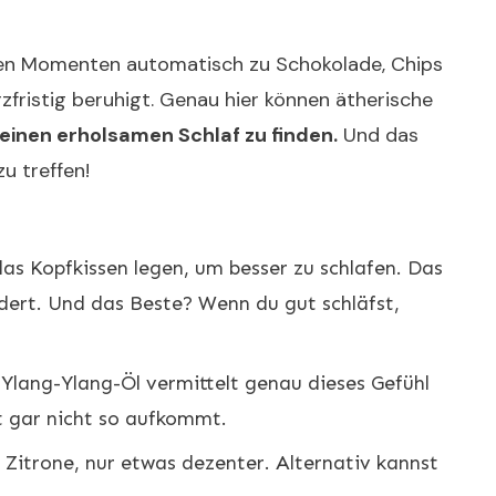
lchen Momenten automatisch zu Schokolade, Chips
zfristig beruhigt. Genau hier können ätherische
 einen erholsamen Schlaf zu finden.
Und das
u treffen!
s Kopfkissen legen, um besser zu schlafen. Das
dert. Und das Beste? Wenn du gut schläfst,
Ylang-Ylang-Öl vermittelt genau dieses Gefühl
t gar nicht so aufkommt.
 Zitrone, nur etwas dezenter. Alternativ kannst