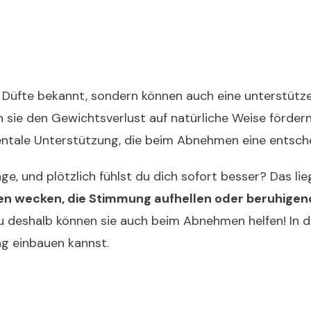
en Düfte bekannt, sondern können auch eine unterstütz
n sie den Gewichtsverlust auf natürliche Weise fördern
tale Unterstützung, die beim Abnehmen eine entschei
e, und plötzlich fühlst du dich sofort besser? Das lie
n wecken, die Stimmung aufhellen oder beruhigen
 deshalb können sie auch beim Abnehmen helfen! In di
tag einbauen kannst.