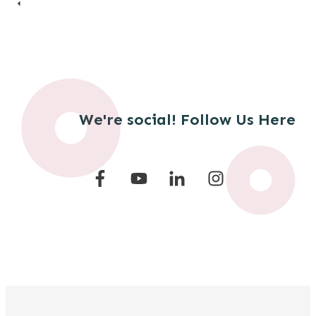
We're social! Follow Us Here