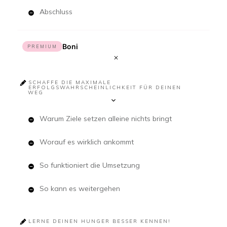
Abschluss
Boni
PREMIUM
SCHAFFE DIE MAXIMALE
ERFOLGSWAHRSCHEINLICHKEIT FÜR DEINEN
WEG
Warum Ziele setzen alleine nichts bringt
Worauf es wirklich ankommt
So funktioniert die Umsetzung
So kann es weitergehen
LERNE DEINEN HUNGER BESSER KENNEN!