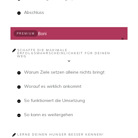
Abschluss
Boni
PREMIUM
SCHAFFE DIE MAXIMALE
ERFOLGSWAHRSCHEINLICHKEIT FÜR DEINEN
WEG
Warum Ziele setzen alleine nichts bringt
Worauf es wirklich ankommt
So funktioniert die Umsetzung
So kann es weitergehen
LERNE DEINEN HUNGER BESSER KENNEN!